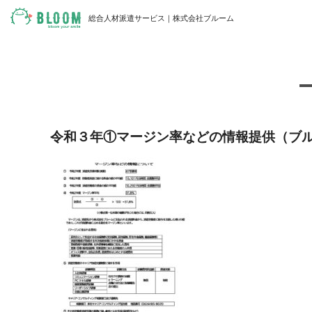
総合人材派遣サービス｜株式会社ブルーム
令和３年①マージン率などの情報提供（ブ