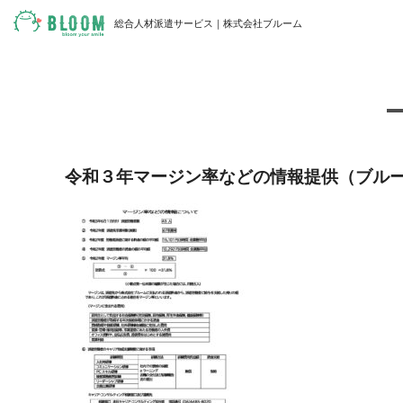
総合人材派遣サービス｜株式会社ブルーム
令和３年マージン率などの情報提供（ブル