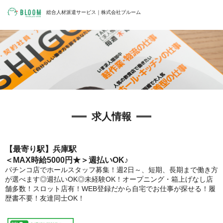
総合人材派遣サービス｜株式会社ブルーム
求人情報
【最寄り駅】兵庫駅
＜MAX時給5000円★＞週払いOK♪
パチンコ店でホールスタッフ募集！週2日～、短期、長期まで働き方
が選べます◎週払いOK◎未経験OK！オープニング・箱上げなし店
舗多数！スロット店有！WEB登録だから自宅でお仕事が探せる！履
歴書不要！友達同士OK！