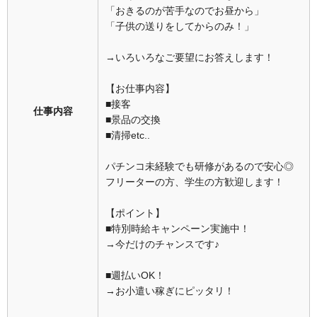
「おきるのが苦手なのでお昼から」
「子供の送りをしてからのみ！」
→いろいろなご要望にお答えします！
【お仕事内容】
■接客
仕事内容
■景品の交換
■清掃etc..
パチンコ未経験でも研修があるので安心◎
フリーターの方、学生の方歓迎します！
【ポイント】
■特別時給キャンペーン実施中！
→今だけのチャンスです♪
■週払いOK！
→お小遣い稼ぎにピッタリ！