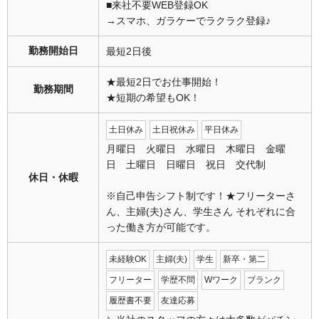
■来社不要WEB登録OK
→スマホ、ガラケーでラクラク登録♪
勤務開始日
最短2日後
★最短2日でお仕事開始！
勤務期間
★短期の希望もOK！
土日休み
土日祝休み
平日休み
月曜日 火曜日 水曜日 木曜日 金曜
日 土曜日 日曜日 祝日 交代制
休日・休暇
※自己申告シフト制です！★フリーターさ
ん、主婦(夫)さん、学生さん それぞれに合
った働き方が可能です。
未経験OK
主婦(夫)
学生
新卒・第二
フリーター
学歴不問
Wワーク
ブランク
履歴書不要
友達応募