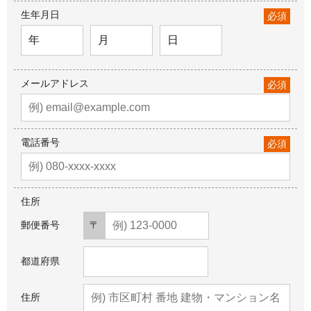
生年月日
必須
メールアドレス
必須
電話番号
必須
住所
郵便番号
都道府県
住所