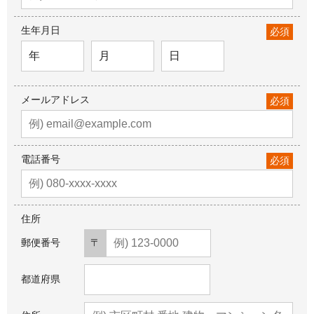
生年月日
必須
メールアドレス
必須
電話番号
必須
住所
郵便番号
都道府県