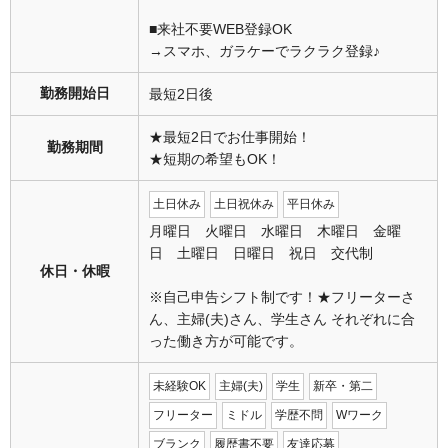
■来社不要WEB登録OK
→スマホ、ガラケーでラクラク登録♪
勤務開始日
最短2日後
★最短2日でお仕事開始！
勤務期間
★短期の希望もOK！
土日休み
土日祝休み
平日休み
月曜日 火曜日 水曜日 木曜日 金曜
日 土曜日 日曜日 祝日 交代制
休日・休暇
※自己申告シフト制です！★フリーターさ
ん、主婦(夫)さん、学生さん それぞれに合
った働き方が可能です。
未経験OK
主婦(夫)
学生
新卒・第二
フリーター
ミドル
学歴不問
Wワーク
ブランク
履歴書不要
友達応募