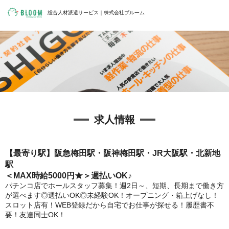
総合人材派遣サービス｜株式会社ブルーム
求人情報
【最寄り駅】阪急梅田駅・阪神梅田駅・JR大阪駅・北新地
駅
＜MAX時給5000円★＞週払いOK♪
パチンコ店でホールスタッフ募集！週2日～、短期、長期まで働き方
が選べます◎週払いOK◎未経験OK！オープニング・箱上げなし！
スロット店有！WEB登録だから自宅でお仕事が探せる！履歴書不
要！友達同士OK！