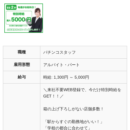
職種
パチンコスタッフ
雇用形態
アルバイト・パート
給与
時給: 1,300円 ～ 5,000円
＼来社不要WEB登録で、今だけ特別時給を
GET！！／
箱の上げ下ろしがない店舗多数！
「駅からすぐの勤務地がいい！」
「学校の都合に合わせて」