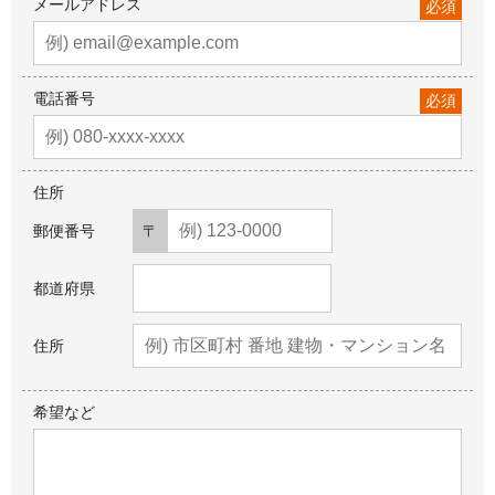
メールアドレス
必須
電話番号
必須
住所
郵便番号
都道府県
住所
希望など