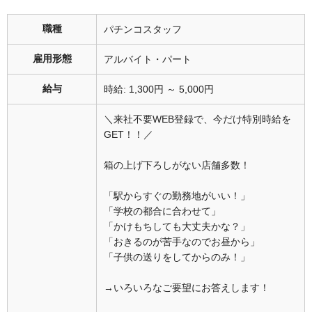
職種
パチンコスタッフ
雇用形態
アルバイト・パート
給与
時給: 1,300円 ～ 5,000円
＼来社不要WEB登録で、今だけ特別時給を
GET！！／
箱の上げ下ろしがない店舗多数！
「駅からすぐの勤務地がいい！」
「学校の都合に合わせて」
「かけもちしても大丈夫かな？」
「おきるのが苦手なのでお昼から」
「子供の送りをしてからのみ！」
→いろいろなご要望にお答えします！