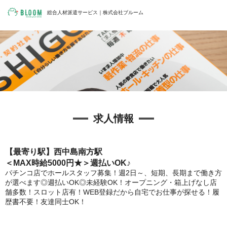
総合人材派遣サービス｜株式会社ブルーム
求人情報
【最寄り駅】西中島南方駅
＜MAX時給5000円★＞週払いOK♪
パチンコ店でホールスタッフ募集！週2日～、短期、長期まで働き方
が選べます◎週払いOK◎未経験OK！オープニング・箱上げなし店
舗多数！スロット店有！WEB登録だから自宅でお仕事が探せる！履
歴書不要！友達同士OK！