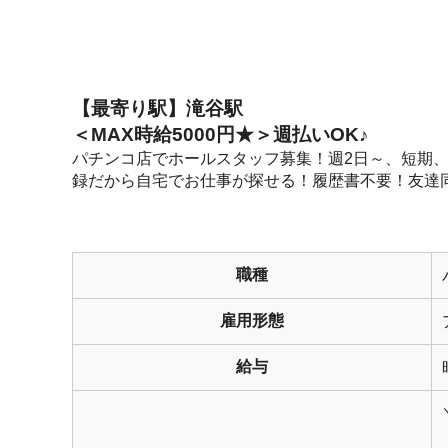
【最寄り駅】滝谷駅
＜MAX時給5000円★＞週払いOK♪
パチンコ店でホールスタッフ募集！週2日～、短期、
録だから自宅でお仕事が探せる！履歴書不要！友達
職種
雇用形態
給与