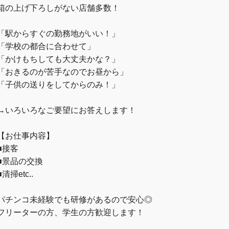
箱の上げ下ろしがない店舗多数！
「駅からすぐの勤務地がいい！」
「学校の都合に合わせて」
「かけもちしても大丈夫かな？」
「おきるのが苦手なのでお昼から」
「子供の送りをしてからのみ！」
→いろいろなご要望にお答えします！
【お仕事内容】
■接客
■景品の交換
■清掃etc..
パチンコ未経験でも研修があるので安心◎
フリーターの方、学生の方歓迎します！