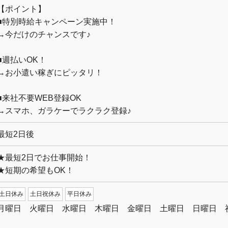
【ポイント】
■特別時給キャンペーン実施中！
→今だけのチャンスです♪
■週払いOK！
→お小遣い稼ぎにピッタリ！
■来社不要WEB登録OK
→スマホ、ガラケーでラクラク登録♪
最短2日後
★最短2日でお仕事開始！
★短期の希望もOK！
土日休み
土日祝休み
平日休み
月曜日 火曜日 水曜日 木曜日 金曜日 土曜日 日曜日 