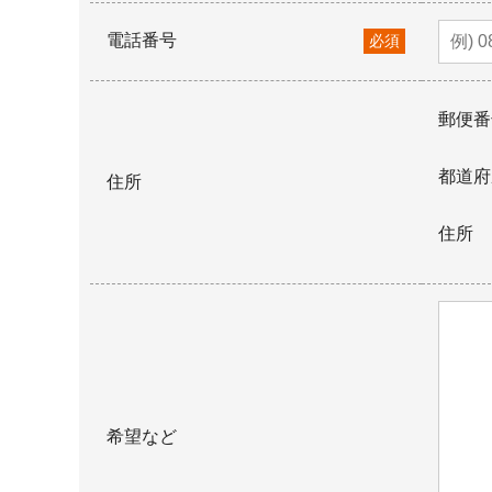
電話番号
必須
郵便番
都道府
住所
住所
希望など