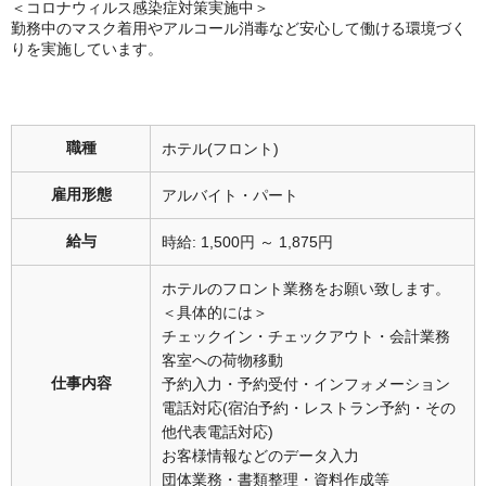
＜コロナウィルス感染症対策実施中＞
勤務中のマスク着用やアルコール消毒など安心して働ける環境づく
りを実施しています。
職種
ホテル(フロント)
雇用形態
アルバイト・パート
給与
時給: 1,500円 ～ 1,875円
ホテルのフロント業務をお願い致します。
＜具体的には＞
チェックイン・チェックアウト・会計業務
客室への荷物移動
仕事内容
予約入力・予約受付・インフォメーション
電話対応(宿泊予約・レストラン予約・その
他代表電話対応)
お客様情報などのデータ入力
団体業務・書類整理・資料作成等