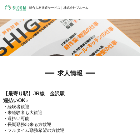
総合人材派遣サービス｜株式会社ブルーム
求人情報
【最寄り駅】JR線 金沢駅
週払いOK♪
・経験者歓迎
・未経験者も大歓迎
・週払い可能
・長期勤務出来る方歓迎
・フルタイム勤務希望の方歓迎