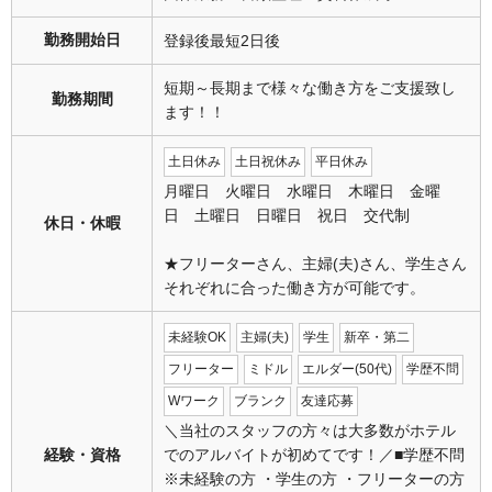
勤務開始日
登録後最短2日後
短期～長期まで様々な働き方をご支援致し
勤務期間
ます！！
土日休み
土日祝休み
平日休み
月曜日 火曜日 水曜日 木曜日 金曜
日 土曜日 日曜日 祝日 交代制
休日・休暇
★フリーターさん、主婦(夫)さん、学生さん
それぞれに合った働き方が可能です。
未経験OK
主婦(夫)
学生
新卒・第二
フリーター
ミドル
エルダー(50代)
学歴不問
Wワーク
ブランク
友達応募
＼当社のスタッフの方々は大多数がホテル
経験・資格
でのアルバイトが初めてです！／■学歴不問
※未経験の方 ・学生の方 ・フリーターの方