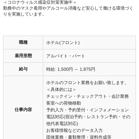
＜コロナウィルス感染症対策実施中＞
勤務中のマスク着用やアルコール消毒など安心して働ける環境づく
りを実施しています。
職種
ホテル(フロント)
雇用形態
アルバイト・パート
給与
時給: 1,500円 ～ 1,875円
ホテルのフロント業務をお願い致します。
＜具体的には＞
チェックイン・チェックアウト・会計業務
客室への荷物移動
仕事内容
予約入力・予約受付・インフォメーション
電話対応(宿泊予約・レストラン予約・その
他代表電話対応)
お客様情報などのデータ入力
団体業務・書類整理・資料作成等