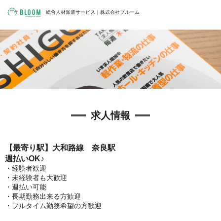
総合人材派遣サービス｜株式会社ブルーム
求人情報
【最寄り駅】大和路線 奈良駅
週払いOK♪
・経験者歓迎
・未経験者も大歓迎
・週払い可能
・長期勤務出来る方歓迎
・フルタイム勤務希望の方歓迎