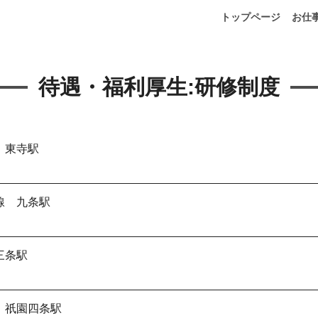
トップページ
お仕
待遇・福利厚生:
研修制度
 東寺駅
線 九条駅
三条駅
 祇園四条駅