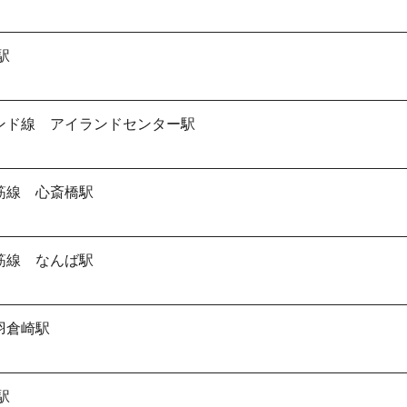
駅
ンド線 アイランドセンター駅
筋線 心斎橋駅
筋線 なんば駅
羽倉崎駅
駅