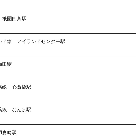
 祇園四条駅
ンド線 アイランドセンター駅
梅田駅
筋線 心斎橋駅
筋線 なんば駅
羽倉崎駅