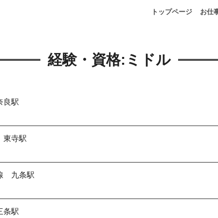
トップページ
お仕
経験・資格:
ミドル
奈良駅
 東寺駅
線 九条駅
三条駅