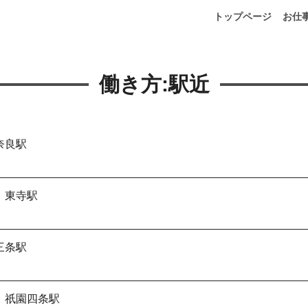
トップページ
お仕
働き方:
駅近
奈良駅
 東寺駅
三条駅
 祇園四条駅