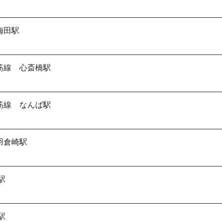
梅田駅
筋線 心斎橋駅
筋線 なんば駅
羽倉崎駅
駅
駅